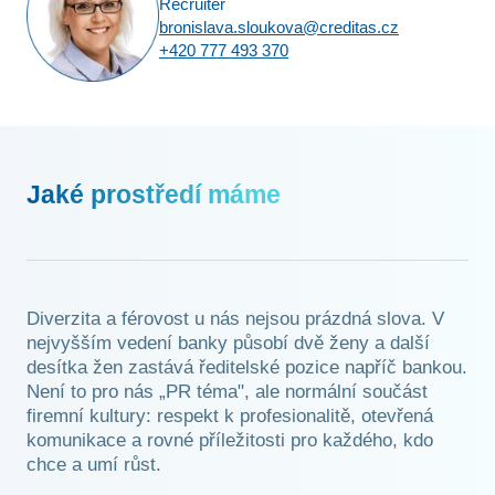
Recruiter
bronislava.sloukova@creditas.cz
+420 777 493 370
Jaké prostředí máme
Diverzita a férovost u nás nejsou prázdná slova. V
nejvyšším vedení banky působí dvě ženy a další
desítka žen zastává ředitelské pozice napříč bankou.
Není to pro nás „PR téma", ale normální součást
firemní kultury: respekt k profesionalitě, otevřená
komunikace a rovné příležitosti pro každého, kdo
chce a umí růst.