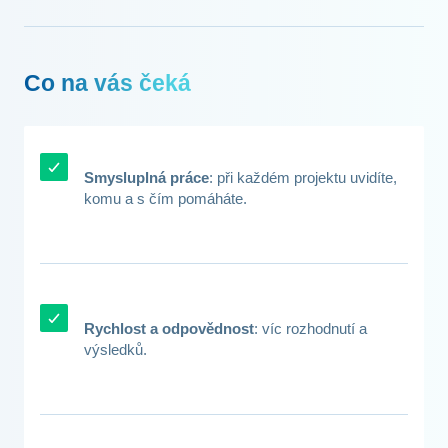
Co na vás čeká
Smysluplná práce
: při každém projektu uvidíte,
komu a s čím pomáháte.
Rychlost a odpovědnost
: víc rozhodnutí a
výsledků.