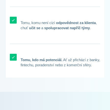
Tomu, komu není cizí
odpovědnost za klienta
,
chuť
učit se
a
spolupracovat napříč týmy
.
Tomu, kdo má potenciál.
Ať už přichází z banky,
fintechu, poradenství nebo z komerční sféry.