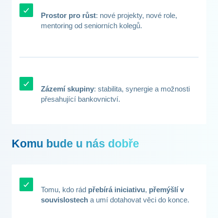
Prostor pro růst
: nové projekty, nové role,
mentoring od seniorních kolegů.
Zázemí skupiny
: stabilita, synergie a možnosti
přesahující bankovnictví.
Komu bude u nás dobře
Tomu, kdo rád
přebírá iniciativu
,
přemýšlí v
souvislostech
a umí dotahovat věci do konce.